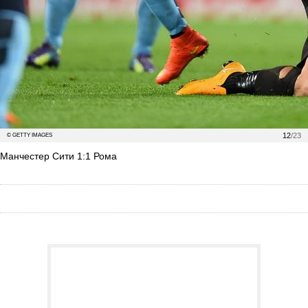
12
/23
© GETTY IMAGES
Манчестер Сити 1:1 Рома