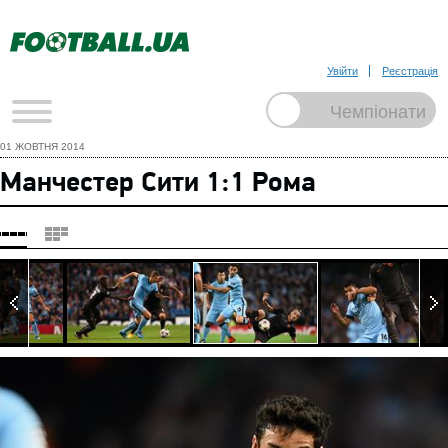
Увійти
Реєстрація
01 ЖОВТНЯ 2014
Манчестер Сити 1:1 Рома