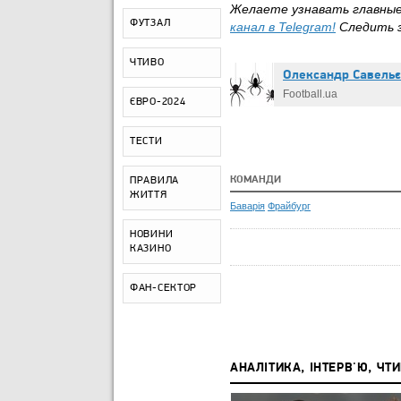
Желаете узнавать главны
ФУТЗАЛ
канал в
Telegram
!
Следить 
ЧТИВО
Олександр Caвeль
Football.ua
ЄВРО-2024
ТЕСТИ
КОМАНДИ
ПРАВИЛА
ЖИТТЯ
Баварія
Фрайбург
НОВИНИ
КАЗИНО
ФАН-СЕКТОР
АНАЛІТИКА, ІНТЕРВ'Ю, ЧТ