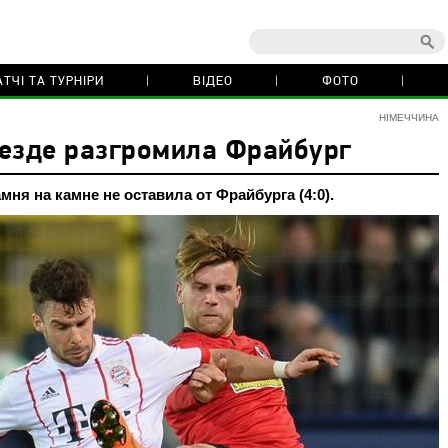
ТЧІ ТА ТУРНІРИ
ВІДЕО
ФОТО
НІМЕЧЧИНА
езде разгромила Фрайбург
ня на камне не оставила от Фрайбурга (4:0).