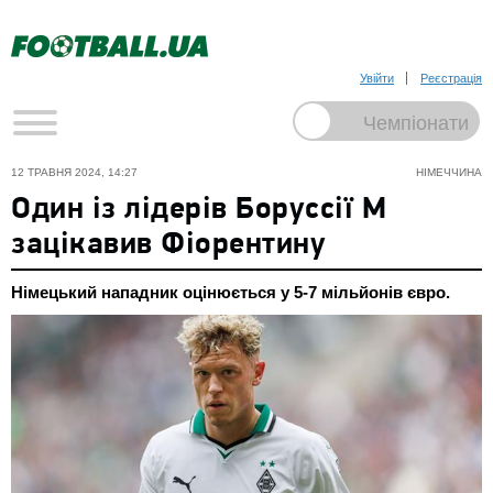
Увійти
Реєстрація
12 ТРАВНЯ 2024, 14:27
НІМЕЧЧИНА
Один із лідерів Боруссії М
зацікавив Фіорентину
Німецький нападник оцінюється у 5-7 мільйонів євро.