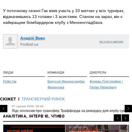
У поточному сезоні Гак взяв участь у 33 матчах у всіх турнірах,
відзначившись 13 голами і 3 асистами. Станом на зараз, він є
найкращим бомбардиром клубу з Менхенгладбаха.
Андрій Вовк
всі статті автора
Football.ua
ЛЮДИ
КОМАНДИ
ДЖЕРЕЛА
Робін Гак
Боруссія Менхенгладбах
Флоріан Плеттенберг /
Фіорентина
Florian Plettenberg
СЮЖЕТ
ТРАНСФЕРНИЙ РИНОК
07 серпня 2026, 00:43
Лідс оголосив про трансфер Траффорда за рекордну для клубу суму
АНАЛІТИКА, ІНТЕРВ'Ю, ЧТИВО
05 СЕРПНЯ 2026
АНДРІЙ ШАХОВ
ГЛІБ АНДРУСЕНКО