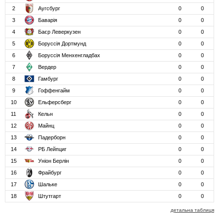
2
Аугсбург
0
0
3
Баварія
0
0
4
Баєр Леверкузен
0
0
5
Боруссія Дортмунд
0
0
6
Боруссія Менхенгладбах
0
0
7
Вердер
0
0
8
Гамбург
0
0
9
Гоффенгайм
0
0
10
Ельферсберг
0
0
11
Кельн
0
0
12
Майнц
0
0
13
Падерборн
0
0
14
РБ Лейпциг
0
0
15
Уніон Берлін
0
0
16
Фрайбург
0
0
17
Шальке
0
0
18
Штутгарт
0
0
детальна таблиця