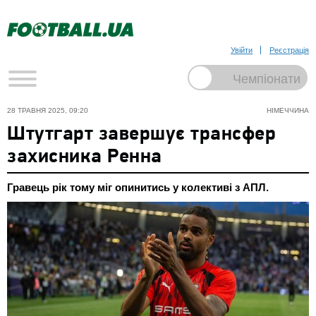
Увійти
Реєстрація
28 ТРАВНЯ 2025, 09:20
НІМЕЧЧИНА
Штутгарт завершує трансфер
захисника Ренна
Гравець рік тому міг опинитись у колективі з АПЛ.