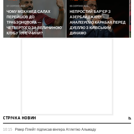
07 СЕРПНЯ 2026
05 СЕРПНЯ 2026
ЧОМУ МОХАМЕД САЛАХ
НЕПРОСТИЙ БАР'ЄР З
ПЕРЕЙШОВ ДО
АЗЕРБАЙДЖАНУ:
ТРАБЗОНСПОРА —
АНАЛІЗУЄМО КАРАБАХ ПЕРЕД
ЧЕТВЕРТОГО ЗА ВЕЛИЧИНОЮ
ДУЕЛЛЮ З КИЇВСЬКИМ
КЛУБУ ТУРЕЧЧИНИ?
ДИНАМО
СТРІЧКА НОВИН
10:15
Рівер Плейт підписав вінгера Атлетіко Альмаду