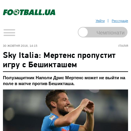
Увійти
Реєстрація
30 ЖОВТНЯ 2016, 14:15
ІТАЛІЯ
Sky Italia: Мертенс пропустит
игру с Бешикташем
Полузащитник Наполи Дрис Мертенс может не выйти на
поле в матче против Бешикташа.