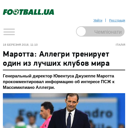
Увійти
Реєстрація
18 БЕРЕЗНЯ 2018, 11:10
ІТАЛІЯ
Маротта: Аллегри тренирует
один из лучших клубов мира
Генеральный директор Ювентуса Джузеппе Маротта
прокомментировал информацию об интересе ПСЖ к
Массимилиано Аллегри.