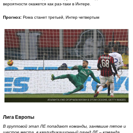
вероятности окажется как раз-таки в Интере.
Прогноз:
Рома станет третьей, Интер четвертым
АТАЛАНТА УЖЕ ОГОРЧАЛА МИЛАН В ЭТОМ СЕЗОНЕ, GETTY IMAGES
Лига Европы
В групповой этап ЛЕ попадают команды, занявшие пятое и
шестое места, в квалификационный раунд ЛЕ – команда,