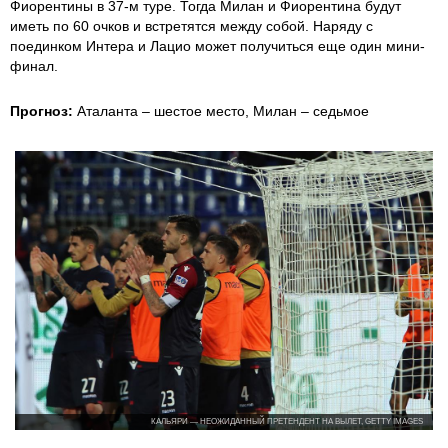
Фиорентины в 37-м туре. Тогда Милан и Фиорентина будут
иметь по 60 очков и встретятся между собой. Наряду с
поединком Интера и Лацио может получиться еще один мини-
финал.
Прогноз:
Аталанта – шестое место, Милан – седьмое
КАЛЬЯРИ — НЕОЖИДАННЫЙ ПРЕТЕНДЕНТ НА ВЫЛЕТ, GETTY IMAGES