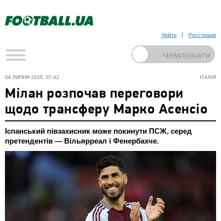
Увійти
Реєстрація
04 ЛИПНЯ 2025, 07:42
ІТАЛІЯ
Мілан розпочав переговори
щодо трансферу Марко Асенсіо
Іспанський півзахисник може покинути ПСЖ, серед
претендентів — Вільярреал і Фенербахче.