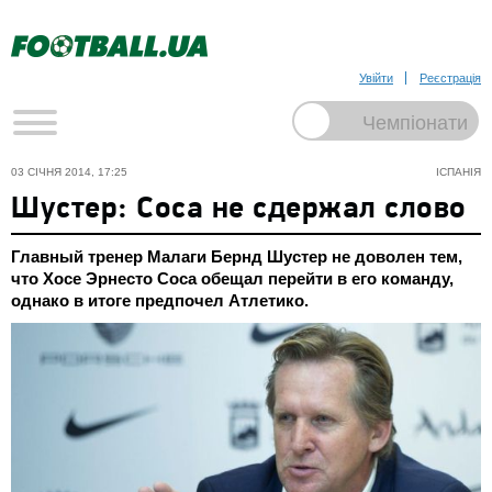
Увійти
Реєстрація
03 СІЧНЯ 2014, 17:25
ІСПАНІЯ
Шустер: Соса не сдержал слово
Главный тренер Малаги Бернд Шустер не доволен тем,
что Хосе Эрнесто Соса обещал перейти в его команду,
однако в итоге предпочел Атлетико.