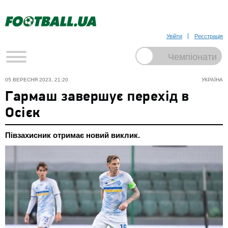
Увійти
Реєстрація
05 ВЕРЕСНЯ 2023, 21:20
УКРАЇНА
Гармаш завершує перехід в
Осієк
Півзахисник отримає новий виклик.