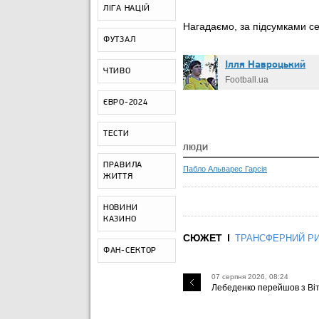
ЛІГА НАЦІЙ
Нагадаємо, за підсумками се
ФУТЗАЛ
Ілля Навроцький
ЧТИВО
Football.ua
ЄВРО-2024
ТЕСТИ
ЛЮДИ
ПРАВИЛА
Пабло Альварес Гарсія
ЖИТТЯ
НОВИНИ
КАЗИНО
СЮЖЕТ
ТРАНСФЕРНИЙ Р
ФАН-СЕКТОР
07 серпня 2026, 08:24
Лебеденко перейшов з Віт