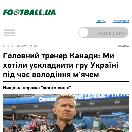
Увійти
Реєстрація
08 ЧЕРВНЯ 2025, 11:10
УКРАЇНА
Головний тренер Канади: Ми
хотіли ускладнити гру Україні
під час володіння м'ячем
Нищівна поразка "жовто-синіх".