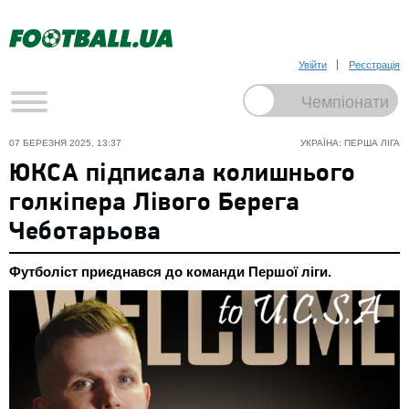
Увійти
Реєстрація
07 БЕРЕЗНЯ 2025, 13:37
УКРАЇНА: ПЕРША ЛІГА
ЮКСА підписала колишнього
голкіпера Лівого Берега
Чеботарьова
Футболіст приєднався до команди Першої ліги.