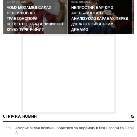
07 СЕРПНЯ 2026
05 СЕРПНЯ 2026
ЧОМУ МОХАМЕД САЛАХ
НЕПРОСТИЙ БАР'ЄР З
ПЕРЕЙШОВ ДО
АЗЕРБАЙДЖАНУ:
ТРАБЗОНСПОРА —
АНАЛІЗУЄМО КАРАБАХ ПЕРЕД
ЧЕТВЕРТОГО ЗА ВЕЛИЧИНОЮ
ДУЕЛЛЮ З КИЇВСЬКИМ
КЛУБУ ТУРЕЧЧИНИ?
ДИНАМО
СТРІЧКА НОВИН
17:50
Аморім: Мілан повинен боротися за перемогу в Лізі Європи та Серії
А