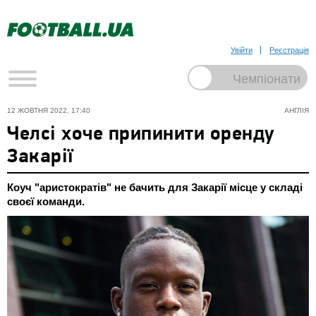
Увійти
Реєстрація
12 ЖОВТНЯ 2022, 17:40
АНГЛІЯ
Челсі хоче припинити оренду
Закарії
Коуч "аристократів" не бачить для Закарії місце у складі
своєї команди.