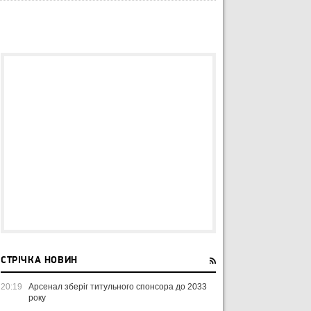
СТРІЧКА НОВИН
20:19
Арсенал зберіг титульного спонсора до 2033
року