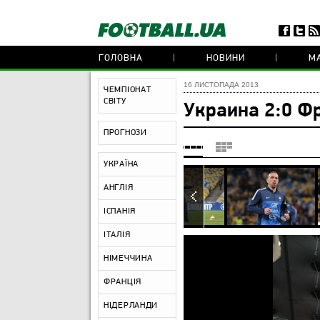
ГОЛОВНА
НОВИНИ
МА
16 ЛИСТОПАДА 2013
ЧЕМПІОНАТ
СВІТУ
Украина 2:0 Ф
ПРОГНОЗИ
УКРАЇНА
АНГЛІЯ
ІСПАНІЯ
ІТАЛІЯ
НІМЕЧЧИНА
ФРАНЦІЯ
НІДЕРЛАНДИ