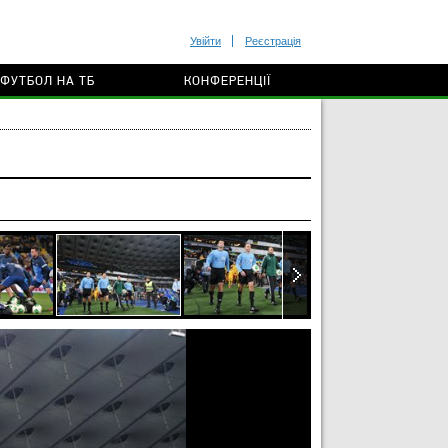
Увійти
Реєстрація
ФУТБОЛ НА ТБ
КОНФЕРЕНЦІЇ