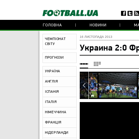
ГОЛОВНА
НОВИНИ
МА
16 ЛИСТОПАДА 2013
ЧЕМПІОНАТ
СВІТУ
Украина 2:0 Ф
ПРОГНОЗИ
УКРАЇНА
АНГЛІЯ
ІСПАНІЯ
ІТАЛІЯ
НІМЕЧЧИНА
ФРАНЦІЯ
НІДЕРЛАНДИ