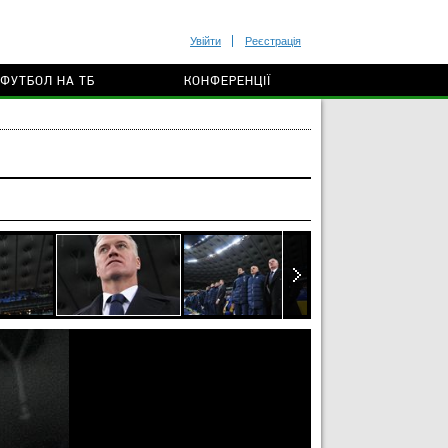
Увійти
Реєстрація
ФУТБОЛ НА ТБ
КОНФЕРЕНЦІЇ