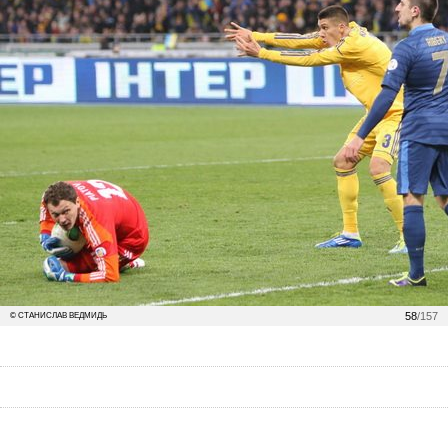
58
/157
© СТАНИСЛАВ ВЕДМИДЬ