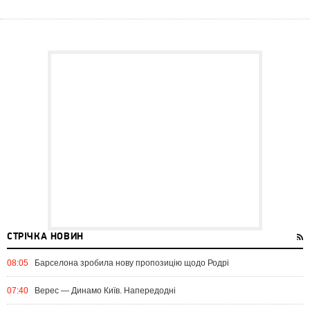
СТРІЧКА НОВИН
08:05
Барселона зробила нову пропозицію щодо Родрі
07:40
Верес — Динамо Київ. Напередодні