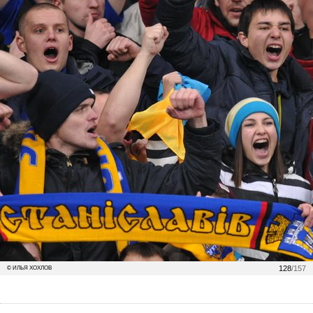
128
/157
© ИЛЬЯ ХОХЛОВ