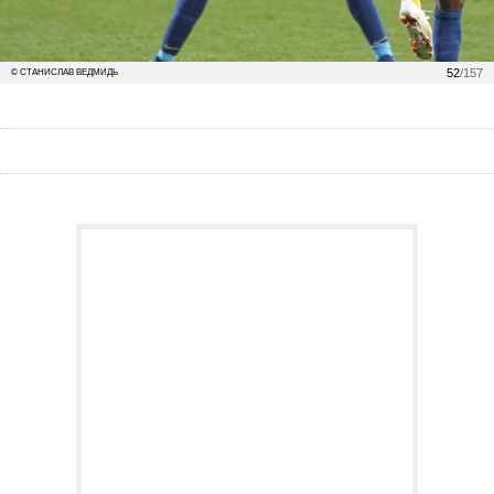
52
/157
© СТАНИСЛАВ ВЕДМИДЬ