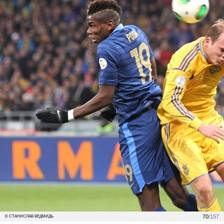
70
/157
© СТАНИСЛАВ ВЕДМИДЬ