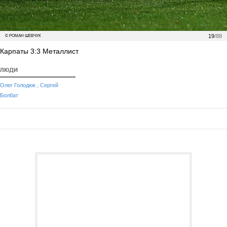
19
/88
© РОМАН ШЕВЧУК
Карпаты 3:3 Металлист
ЛЮДИ
,
Олег Голодюк
Сергей
Болбат