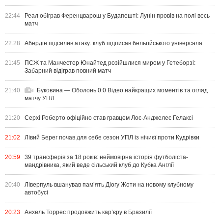
22:44
Реал обіграв Ференцварош у Будапешті: Лунін провів на полі весь
матч
22:28
Абердін підсилив атаку: клуб підписав бельгійського універсала
21:45
ПСЖ та Манчестер Юнайтед розійшлися миром у Гетеборзі:
Забарний відіграв повний матч
21:40
Буковина — Оболонь 0:0 Відео найкращих моментів та огляд
матчу УПЛ
21:20
Серхі Роберто офіційно став гравцем Лос-Анджелес Гелаксі
21:02
Лівий Берег почав для себе сезон УПЛ із нічиєї проти Кудрівки
20:59
39 трансферів за 18 років: неймовірна історія футболіста-
мандрівника, який веде сільський клуб до Кубка Англії
20:40
Ліверпуль вшанував пам’ять Діогу Жоти на новому клубному
автобусі
20:23
Анхель Торрес продовжить кар’єру в Бразилії