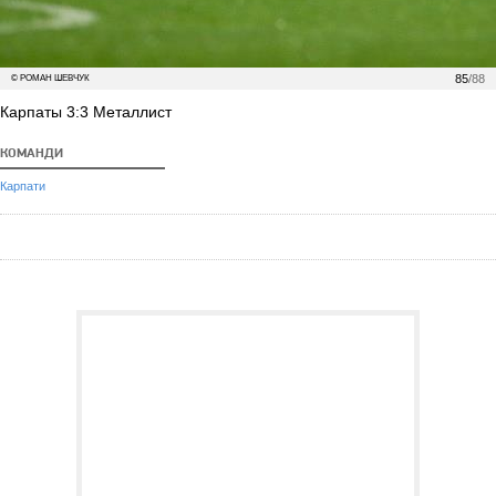
85
/88
© РОМАН ШЕВЧУК
Карпаты 3:3 Металлист
КОМАНДИ
Карпати