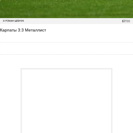
67
/88
© РОМАН ШЕВЧУК
Карпаты 3:3 Металлист