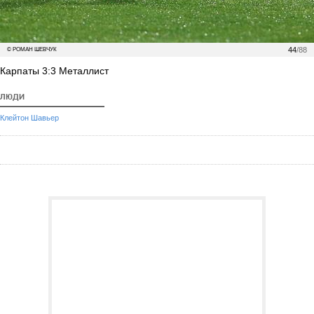
44
/88
© РОМАН ШЕВЧУК
Карпаты 3:3 Металлист
ЛЮДИ
Клейтон Шавьер