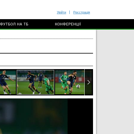
Увійти
Реєстрація
ФУТБОЛ НА ТБ
КОНФЕРЕНЦІЇ