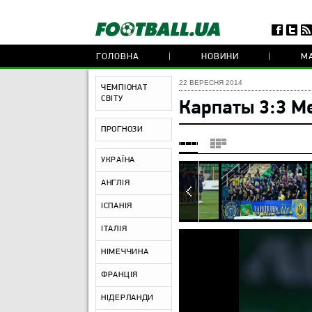
ГОЛОВНА
НОВИНИ
МА
22 ВЕРЕСНЯ 2014
ЧЕМПІОНАТ
СВІТУ
Карпаты 3:3 М
ПРОГНОЗИ
УКРАЇНА
АНГЛІЯ
ІСПАНІЯ
ІТАЛІЯ
НІМЕЧЧИНА
ФРАНЦІЯ
НІДЕРЛАНДИ