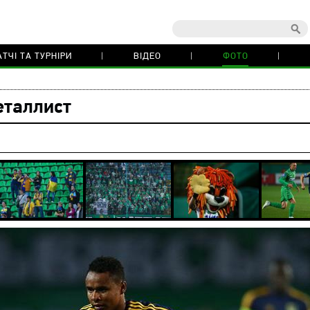
ТЧІ ТА ТУРНІРИ
ВІДЕО
ФОТО
еталлист