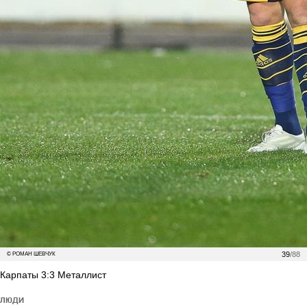
39
/88
© РОМАН ШЕВЧУК
Карпаты 3:3 Металлист
ЛЮДИ