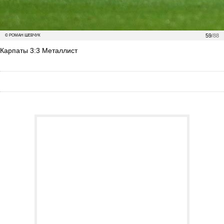
59
/88
© РОМАН ШЕВЧУК
Карпаты 3:3 Металлист