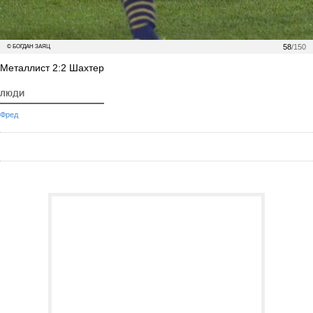
58
/150
© БОГДАН ЗАЯЦ
Металлист 2:2 Шахтер
ЛЮДИ
Фред