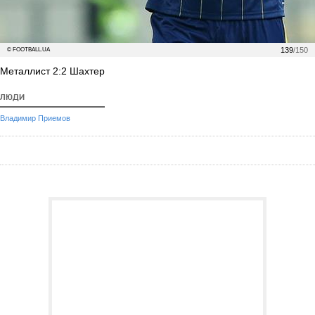
139
/150
© FOOTBALL.UA
Металлист 2:2 Шахтер
ЛЮДИ
Владимир Приемов