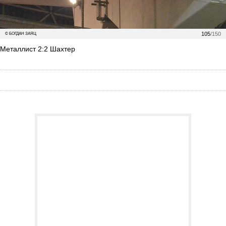
105
/150
© БОГДАН ЗАЯЦ
Металлист 2:2 Шахтер