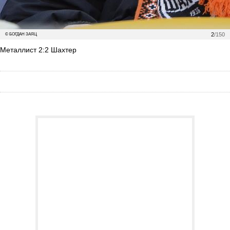
2
/150
© БОГДАН ЗАЯЦ
Металлист 2:2 Шахтер