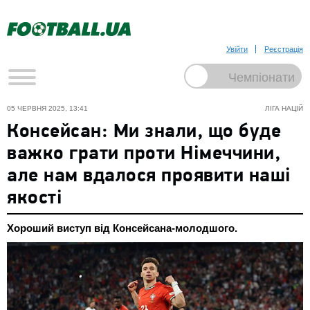
Увійти
Реєстрація
05 ЧЕРВНЯ 2025, 13:41
ЛІГА НАЦІЙ
Консейсан: Ми знали, що буде
важко грати проти Німеччини,
але нам вдалося проявити наші
якості
Хороший виступ від Консейсана-молодшого.