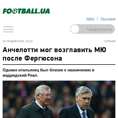
Увійти
Реєстрація
23 ГРУДНЯ 2020, 10:33
ІСПАНІЯ
Анчелотти мог возглавить МЮ
после Фергюсона
Однако итальянец был близок к назначению в
мадридский Реал.