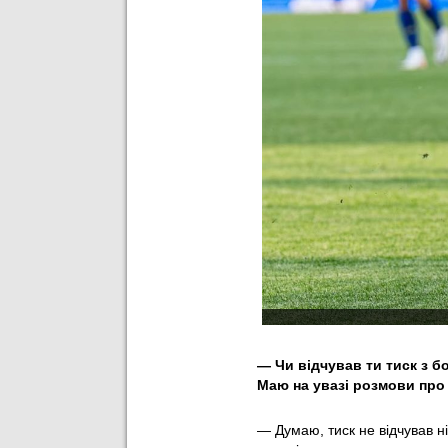
— ⁠Чи відчував ти тиск з 
Маю на увазі розмови про т
— Думаю, тиск не відчував ні