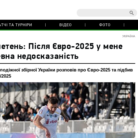
ТЧІ ТА ТУРНІРИ
ВІДЕО
ФОТО
УКРАЇНА
етень: Після Євро-2025 у мене
вна недосказаність
лодіжної збірної України розповів про Євро-2025 та підбив
/2025