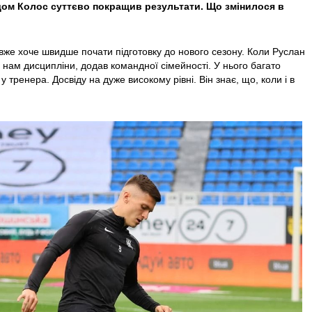
дом Колос суттєво покращив результати. Що змінилося в
же хоче швидше почати підготовку до нового сезону. Коли Руслан
нам дисципліни, додав командної сімейності. У нього багато
і у тренера. Досвіду на дуже високому рівні. Він знає, що, коли і в