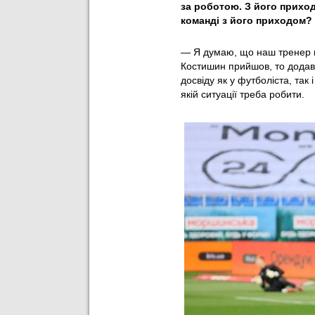
за роботою. З його прихо
команді з його приходом?
— Я думаю, що наш тренер в
Костишин прийшов, то додав 
досвіду як у футболіста, так 
якій ситуації треба робити.