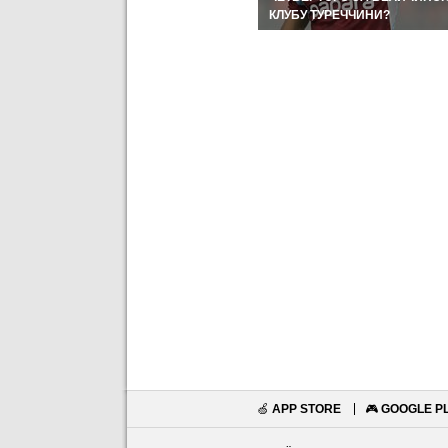
МОМЕНТИ ДНЯ
КЛУБУ ТУРЕЧЧИНИ?
🍏
APP STORE
🎮
GOOGLE P