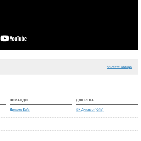
всі статті автора
КОМАНДИ
ДЖЕРЕЛА
Динамо Київ
ФК Динамо (Київ)