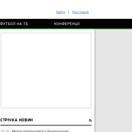
Увійти
Реєстрація
ФУТБОЛ НА ТБ
КОНФЕРЕНЦІЇ
СТРІЧКА НОВИН
20:49
Мілан попрощався з Беннасером