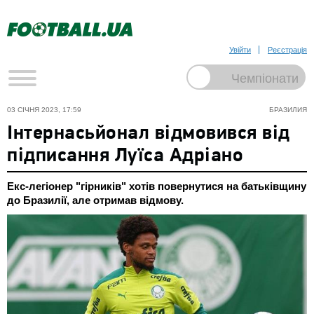
Увійти
Реєстрація
03 СІЧНЯ 2023, 17:59
БРАЗИЛИЯ
Інтернасьйонал відмовився від
підписання Луїса Адріано
Екс-легіонер "гірників" хотів повернутися на батьківщину
до Бразилії, але отримав відмову.