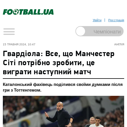
Увійти
Реєстрація
15 ТРАВНЯ 2024, 10:47
АНГЛІЯ
Гвардіола: Все, що Манчестер
Сіті потрібно зробити, це
виграти наступний матч
Каталонський фахівець поділився своїми думками після
гри з Тоттенгемом.