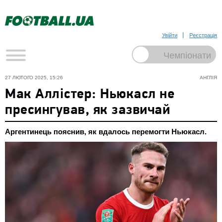
Увійти
Реєстрація
27 ЛЮТОГО 2025, 15:26
АНГЛІЯ
Мак Аллістер: Ньюкасл не
пресингував, як зазвичай
Аргентинець пояснив, як вдалось перемогти Ньюкасл.