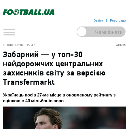
Увійти
Реєстрація
08 КВІТНЯ 2025, 22:47
АНГЛІЯ
Забарний — у топ-30
найдорожчих центральних
захисників світу за версією
Transfermarkt
Українець посів 27-ме місце в оновленому рейтингу з
оцінкою в 40 мільйонів євро.