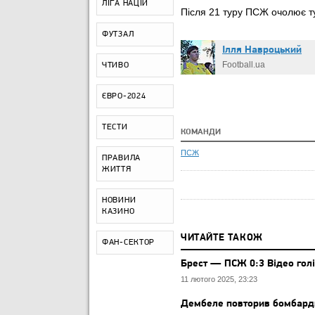
ЛІГА НАЦІЙ
Після 21 туру ПСЖ очолює т
ФУТЗАЛ
Ілля Навроцький
Football.ua
ЧТИВО
ЄВРО-2024
ТЕСТИ
КОМАНДИ
ПСЖ
ПРАВИЛА
ЖИТТЯ
НОВИНИ
КАЗИНО
ЧИТАЙТЕ ТАКОЖ
ФАН-СЕКТОР
​Брест — ПСЖ 0:3 Відео голі
11 лютого 2025, 23:23
Дембеле повторив бомбарди