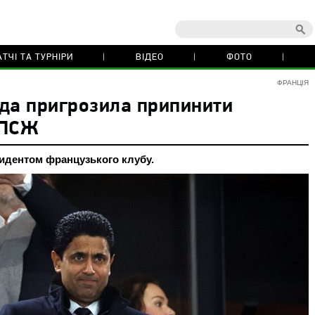
ТЧІ ТА ТУРНІРИ
ВІДЕО
ФОТО
ФРАНЦІЯ
да пригрозила припинити
 ПСЖ
зидентом французького клубу.