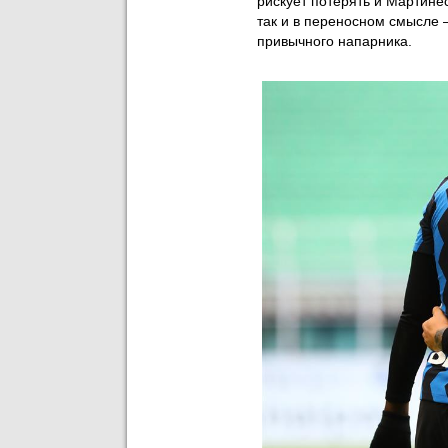
рискует потерять и Мартинес
так и в переносном смысле –
привычного напарника.