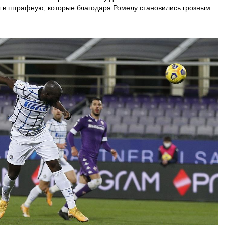
в штрафную, которые благодаря Ромелу становились грозным