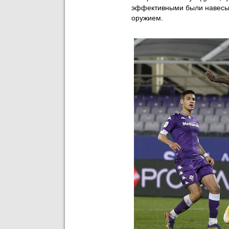
эффективными были навесы 
оружием.