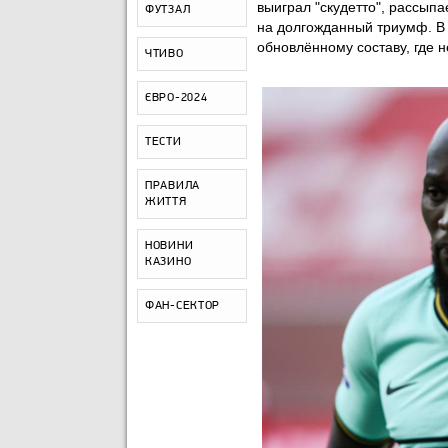
выиграл "скудетто", рассып
ФУТЗАЛ
на долгожданный триумф. В 
обновлённому составу, где 
ЧТИВО
ЄВРО-2024
ТЕСТИ
ПРАВИЛА
ЖИТТЯ
НОВИНИ
КАЗИНО
ФАН-СЕКТОР