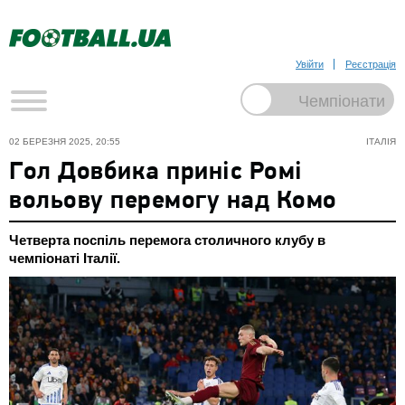
Увійти
Реєстрація
02 БЕРЕЗНЯ 2025, 20:55
ІТАЛІЯ
Гол Довбика приніс Ромі
вольову перемогу над Комо
Четверта поспіль перемога столичного клубу в
чемпіонаті Італії.