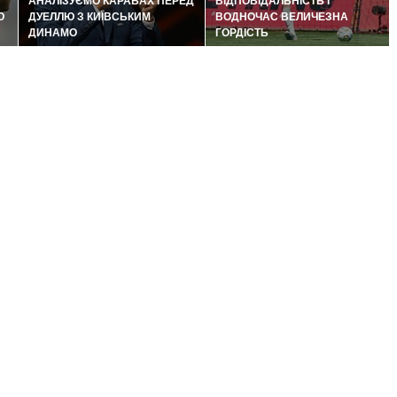
АНАЛІЗУЄМО КАРАБАХ ПЕРЕД
ВІДПОВІДАЛЬНІСТЬ І
Ю
ДУЕЛЛЮ З КИЇВСЬКИМ
ВОДНОЧАС ВЕЛИЧЕЗНА
ДИНАМО
ГОРДІСТЬ