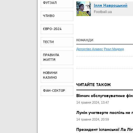
ФУТЗАЛ
Ілля Навроцький
Football.ua
ЧТИВО
ЄВРО-2024
КОМАНДИ
ТЕСТИ
Депортіво Алавес
Реал Мадрид
ПРАВИЛА
ЖИТТЯ
НОВИНИ
КАЗИНО
ЧИТАЙТЕ ТАКОЖ
ФАН-СЕКТОР
Вінчич обслуговуватиме фін
14 травня 2024, 13:47
Лунін учетверте поспіль не 
14 травня 2024, 20:59
Президент іспанської Ла Лі