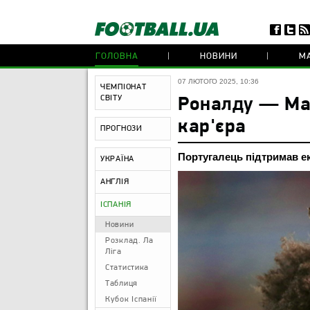
ГОЛОВНА
НОВИНИ
МА
07 ЛЮТОГО 2025, 10:36
ЧЕМПІОНАТ
СВІТУ
Роналду — Мар
кар'єра
ПРОГНОЗИ
Португалець підтримав е
УКРАЇНА
АНГЛІЯ
ІСПАНІЯ
Новини
Розклад. Ла
Ліга
Статистика
Таблиця
Кубок Іспанії