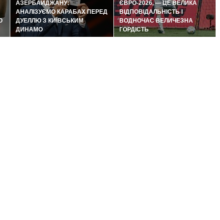
АЗЕРБАЙДЖАНУ:
ЄВРО-2026, — ЦЕ ВЕЛИКА
АНАЛІЗУЄМО КАРАБАХ ПЕРЕД
ВІДПОВІДАЛЬНІСТЬ І
Ю
ДУЕЛЛЮ З КИЇВСЬКИМ
ВОДНОЧАС ВЕЛИЧЕЗНА
ДИНАМО
ГОРДІСТЬ