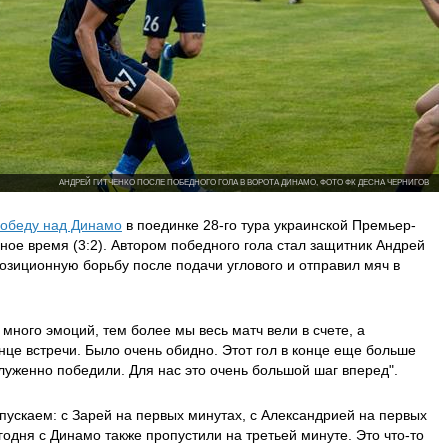
АНДРЕЙ ГИТЧЕНКО ПОСЛЕ ПОБЕДНОГО ГОЛА В ВОРОТА ДИНАМО, ФОТО ФК ДЕСНА ЧЕРНИГОВ
обеду над Динамо
в поединке 28-го тура украинской Премьер-
нное время (3:2). Автором победного гола стал защитник Андрей
позиционную борьбу после подачи углового и отправил мяч в
много эмоций, тем более мы весь матч вели в счете, а
нце встречи. Было очень обидно. Этот гол в конце еще больше
луженно победили. Для нас это очень большой шаг вперед".
пускаем: c Зарей на первых минутах, с Александрией на первых
одня с Динамо также пропустили на третьей минуте. Это что-то