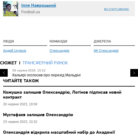
Ілля Навроцький
всі статті автора
Football.ua
ЛЮДИ
КОМАНДИ
ДЖЕРЕЛА
Андрій Цуріков
Олександрія
ФК Олександрія
СЮЖЕТ
ТРАНСФЕРНИЙ РИНОК
09 серпня 2026, 15:22
Кальярі оголосив про перехід Мальдіні
ЧИТАЙТЕ ТАКОЖ
Кожушко залишив Олександрію, Логінов підписав новий
контракт
20 червня 2023, 19:59
Мустафаєв залишив Олександрію
23 червня 2023, 10:32
Олександрія відкрила масштабний набір до Академії