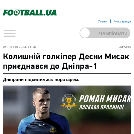
Увійти
Реєстрація
05 ЛИПНЯ 2023, 14:16
УКРАЇНА
Колишній голкіпер Десни Мисак
приєднався до Дніпра-1
Дніпряни підсилились воротарем.