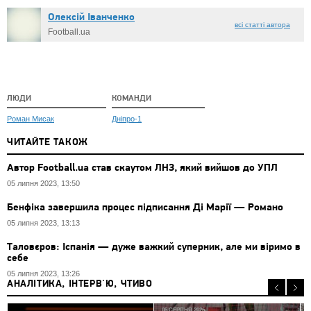
Олексій Іванченко
всі статті автора
Football.ua
ЛЮДИ
КОМАНДИ
Роман Мисак
Дніпро-1
ЧИТАЙТЕ ТАКОЖ
Автор Football.ua став скаутом ЛНЗ, який вийшов до УПЛ
05 липня 2023, 13:50
Бенфіка завершила процес підписання Ді Марії — Романо
05 липня 2023, 13:13
Таловєров: Іспанія — дуже важкий суперник, але ми віримо в
себе
05 липня 2023, 13:26
АНАЛІТИКА, ІНТЕРВ'Ю, ЧТИВО
05 СЕРПНЯ 2026