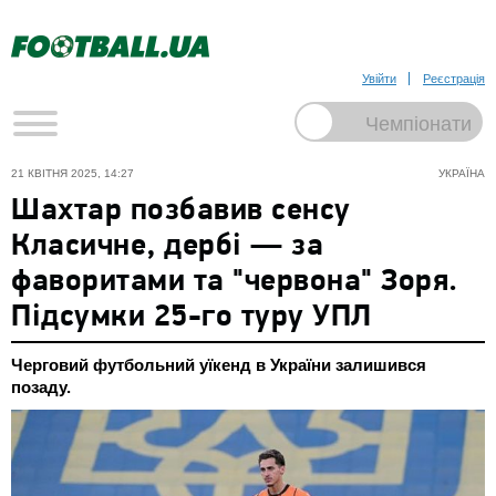
Увійти
Реєстрація
21 КВІТНЯ 2025, 14:27
УКРАЇНА
Шахтар позбавив сенсу
Класичне, дербі — за
фаворитами та "червона" Зоря.
Підсумки 25-го туру УПЛ
Черговий футбольний уїкенд в України залишився
позаду.