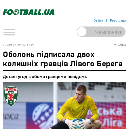
Увійти
Реєстрація
02 ЛИПНЯ 2025, 17:20
УКРАЇНА
Оболонь підписала двох
колишніх гравців Лівого Берега
Деталі угод з обома гравцями невідомі.